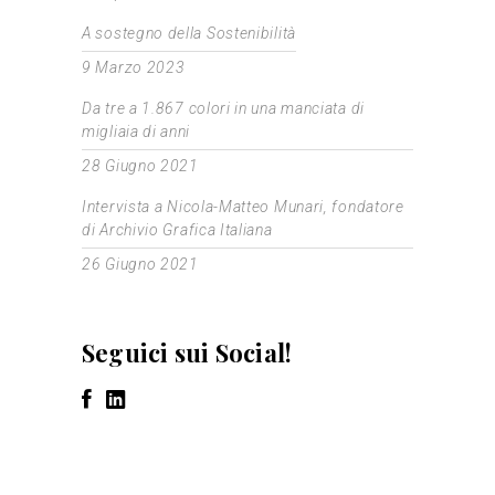
A sostegno della Sostenibilità
9 Marzo 2023
Da tre a 1.867 colori in una manciata di
migliaia di anni
28 Giugno 2021
Intervista a Nicola-Matteo Munari, fondatore
di Archivio Grafica Italiana
26 Giugno 2021
Seguici sui Social!