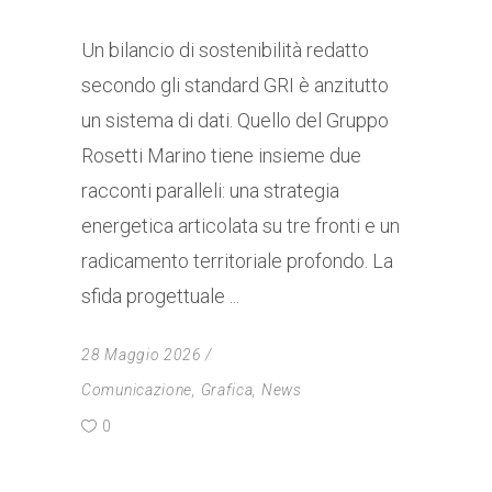
Un bilancio di sostenibilità redatto
secondo gli standard GRI è anzitutto
un sistema di dati. Quello del Gruppo
Rosetti Marino tiene insieme due
racconti paralleli: una strategia
energetica articolata su tre fronti e un
radicamento territoriale profondo. La
sfida progettuale
28 Maggio 2026
Comunicazione
,
Grafica
,
News
0