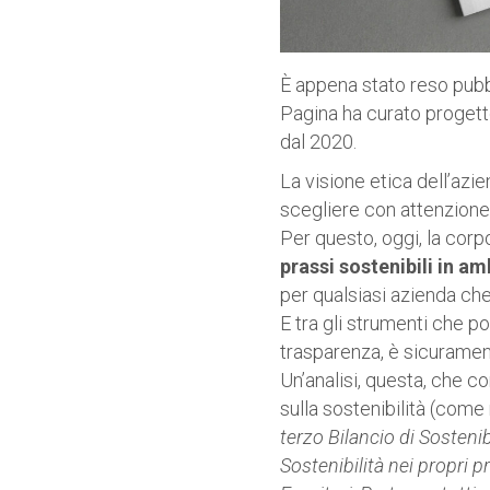
È appena stato reso pubb
Pagina ha curato progetto
dal 2020.
La visione etica dell’azi
scegliere con attenzione 
Per questo, oggi, la corpo
prassi sostenibili in 
per qualsiasi azienda che
E tra gli strumenti che p
trasparenza, è sicuramente
Un’analisi, questa, che c
sulla sostenibilità (come 
terzo Bilancio di Sostenib
Sostenibilità nei propri pr