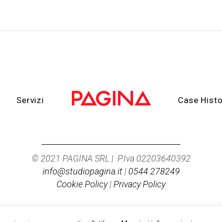
Servizi
Case Histo
© 2021 PAGINA SRL | P.Iva 02203640392
info@studiopagina.it
|
0544 278249
Cookie Policy
|
Privacy Policy