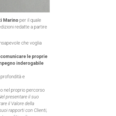
ti Marino
per il quale
dizioni redatte a partire
consapevole che voglia
:
comunicare le proprie
impegno inderogabile
 profondità e
to nel proprio percorso
Nel presentare il suo
are il Valore della
suoi rapporti con Clienti,