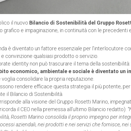
lico il nuovo
Bilancio di Sostenibilità del Gruppo Roset
 grafico e impaginazione, in continuità con le precedenti e
enda è diventato un fattore essenziale per l’interlocutore 
e convinzione qualsiasi prodotto o servizio.
rate identity non può trascurare il tema della sostenibilità
ambito economico, ambientale e sociale è diventato un 
 voglia consolidare la propria reputazione.
ossono rendere efficace questa strategia il più potente, per
 il Bilancio di Sostenibilità.
orrisponde alla visione del Gruppo Rosetti Marino, impegna
ricorda il CEO nella premessa all’ultimo Bilancio redatto):
“
ilità, Rosetti Marino consolida il proprio impegno per integr
ocessi aziendali, nei prodotti e nei servizi che fornisce, nei 