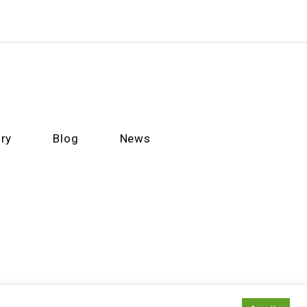
ry
Blog
News