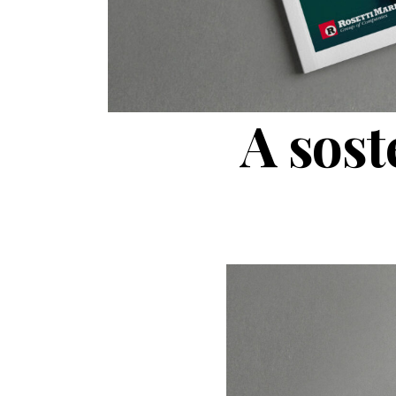
A sost