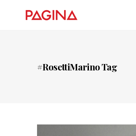
#RosettiMarino Tag