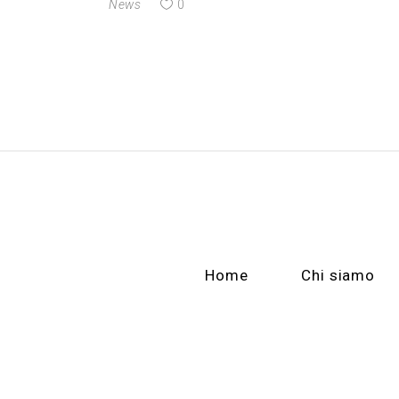
News
0
Home
Chi siamo