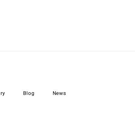
ry
Blog
News