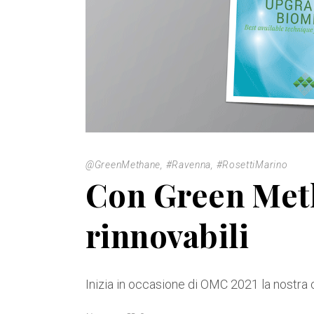
@GreenMethane
,
#Ravenna
,
#RosettiMarino
Con Green Meth
rinnovabili
Inizia in occasione di OMC 2021 la nostra