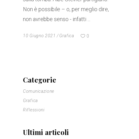
Non è possibile – o, per meglio dire,
non avrebbe senso - infatti
10 Giugno 2021
Grafica
0
Categorie
Comunicazione
Grafica
Riflessioni
Ultimi articoli