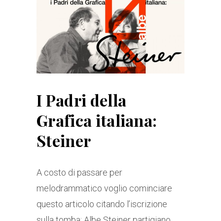
I Padri della
Grafica italiana:
Steiner
A costo di passare per
melodrammatico voglio cominciare
questo articolo citando l’iscrizione
sulla tomba: Albe Steiner partigiano.