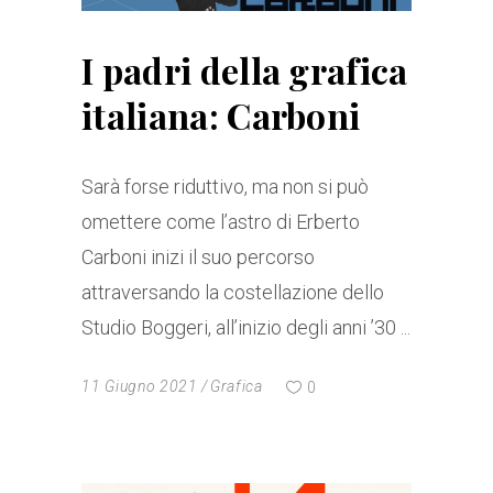
I padri della grafica
italiana: Carboni
Sarà forse riduttivo, ma non si può
omettere come l’astro di Erberto
Carboni inizi il suo percorso
attraversando la costellazione dello
Studio Boggeri, all’inizio degli anni ’30
11 Giugno 2021
Grafica
0