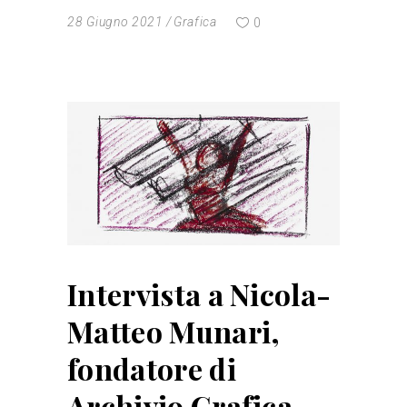
28 Giugno 2021
Grafica
0
Intervista a Nicola-
Matteo Munari,
fondatore di
Archivio Grafica