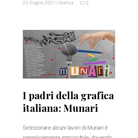
20 Giugno 2021
Grafica
0
I padri della grafica
italiana: Munari
Selezionare alcuni lavori di Munari è
semplicemente impossibile, dovendo