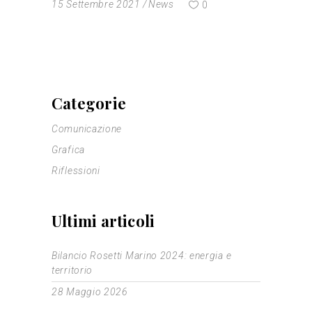
15 Settembre 2021
News
0
Categorie
Comunicazione
Grafica
Riflessioni
Ultimi articoli
Bilancio Rosetti Marino 2024: energia e
territorio
28 Maggio 2026