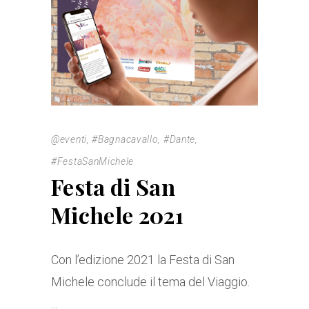
@eventi
,
#Bagnacavallo
,
#Dante
,
#FestaSanMichele
Festa di San
Michele 2021
Con l’edizione 2021 la Festa di San
Michele conclude il tema del Viaggio.