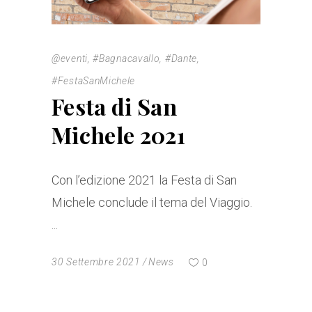
@eventi
,
#Bagnacavallo
,
#Dante
,
#FestaSanMichele
Festa di San
Michele 2021
Con l’edizione 2021 la Festa di San
Michele conclude il tema del Viaggio.
30 Settembre 2021
News
0