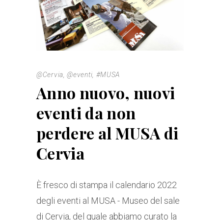
@Cervia
,
@eventi
,
#MUSA
Anno nuovo, nuovi
eventi da non
perdere al MUSA di
Cervia
È fresco di stampa il calendario 2022
degli eventi al MUSA - Museo del sale
di Cervia, del quale abbiamo curato la