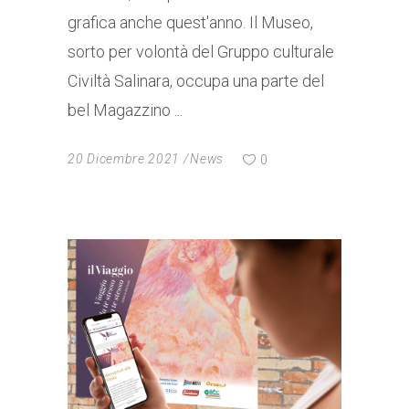
grafica anche quest'anno. Il Museo,
sorto per volontà del Gruppo culturale
Civiltà Salinara, occupa una parte del
bel Magazzino
20 Dicembre 2021
News
0