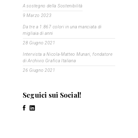
A sostegno della Sostenibilità
9 Marzo 2023
Da tre a 1.867 colori in una manciata di
migliaia di anni
28 Giugno 2021
Intervista a Nicola-Matteo Munari, fondatore
di Archivio Grafica Italiana
26 Giugno 2021
Seguici sui Social!