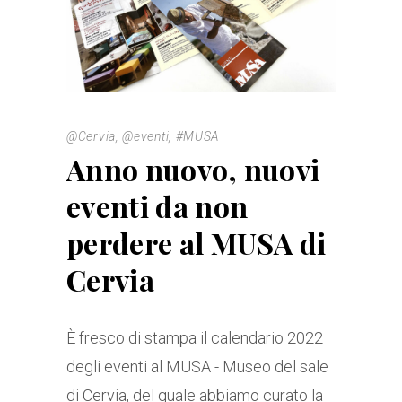
@Cervia
,
@eventi
,
#MUSA
Anno nuovo, nuovi
eventi da non
perdere al MUSA di
Cervia
È fresco di stampa il calendario 2022
degli eventi al MUSA - Museo del sale
di Cervia, del quale abbiamo curato la