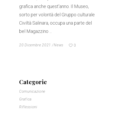
grafica anche quest'anno. Il Museo,
sorto per volontà del Gruppo culturale
Civiltà Salinara, occupa una parte del
bel Magazzino
20 Dicembre 2021
News
0
Categorie
Comunicazione
Grafica
Riflessioni