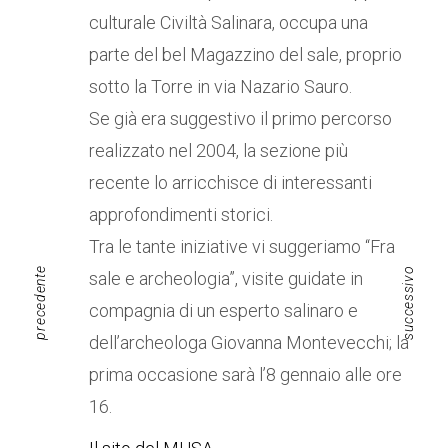
culturale Civiltà Salinara, occupa una
parte del bel Magazzino del sale, proprio
sotto la Torre in via Nazario Sauro.
Se già era suggestivo il primo percorso
realizzato nel 2004, la sezione più
recente lo arricchisce di interessanti
approfondimenti storici.
Tra le tante iniziative vi suggeriamo “Fra
precedente
successivo
sale e archeologia”, visite guidate in
compagnia di un esperto salinaro e
dell’archeologa Giovanna Montevecchi; la
prima occasione sarà l’8 gennaio alle ore
16.