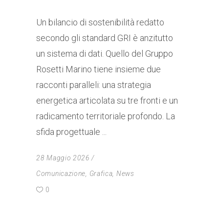
Un bilancio di sostenibilità redatto
secondo gli standard GRI è anzitutto
un sistema di dati. Quello del Gruppo
Rosetti Marino tiene insieme due
racconti paralleli: una strategia
energetica articolata su tre fronti e un
radicamento territoriale profondo. La
sfida progettuale
28 Maggio 2026
Comunicazione
,
Grafica
,
News
0