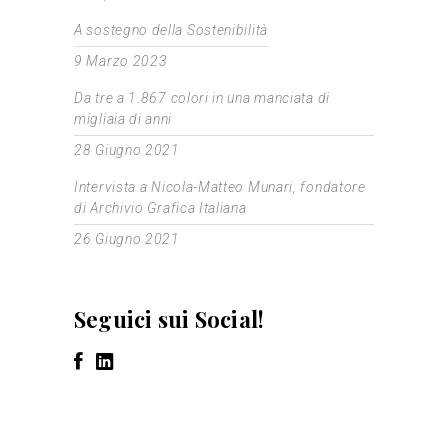
A sostegno della Sostenibilità
9 Marzo 2023
Da tre a 1.867 colori in una manciata di
migliaia di anni
28 Giugno 2021
Intervista a Nicola-Matteo Munari, fondatore
di Archivio Grafica Italiana
26 Giugno 2021
Seguici sui Social!