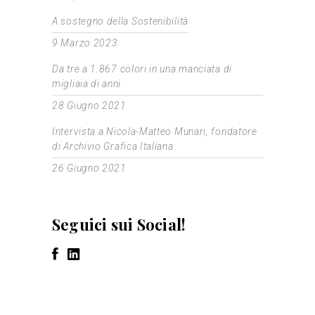
A sostegno della Sostenibilità
9 Marzo 2023
Da tre a 1.867 colori in una manciata di
migliaia di anni
28 Giugno 2021
Intervista a Nicola-Matteo Munari, fondatore
di Archivio Grafica Italiana
26 Giugno 2021
Seguici sui Social!