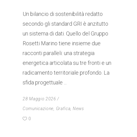
Un bilancio di sostenibilità redatto
secondo gli standard GRI è anzitutto
un sistema di dati. Quello del Gruppo
Rosetti Marino tiene insieme due
racconti paralleli: una strategia
energetica articolata su tre fronti e un
radicamento territoriale profondo. La
sfida progettuale
28 Maggio 2026
Comunicazione
,
Grafica
,
News
0