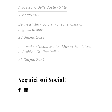
A sostegno della Sostenibilità
9 Marzo 2023
Da tre a 1.867 colori in una manciata di
migliaia di anni
28 Giugno 2021
Intervista a Nicola-Matteo Munari, fondatore
di Archivio Grafica Italiana
26 Giugno 2021
Seguici sui Social!