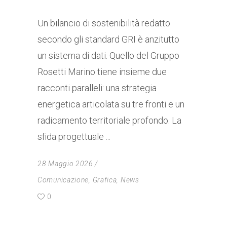
Un bilancio di sostenibilità redatto
secondo gli standard GRI è anzitutto
un sistema di dati. Quello del Gruppo
Rosetti Marino tiene insieme due
racconti paralleli: una strategia
energetica articolata su tre fronti e un
radicamento territoriale profondo. La
sfida progettuale
28 Maggio 2026
Comunicazione
,
Grafica
,
News
0