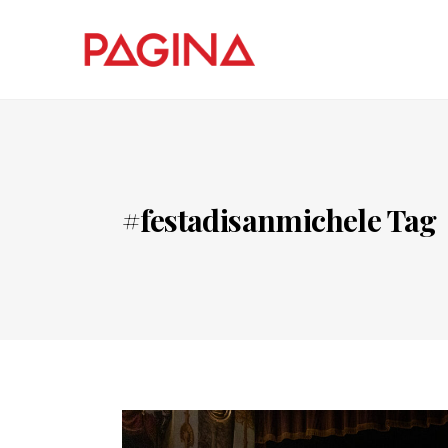
#festadisanmichele Tag