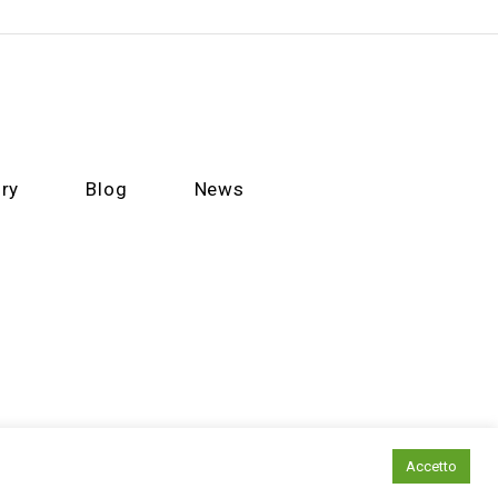
ry
Blog
News
Accetto