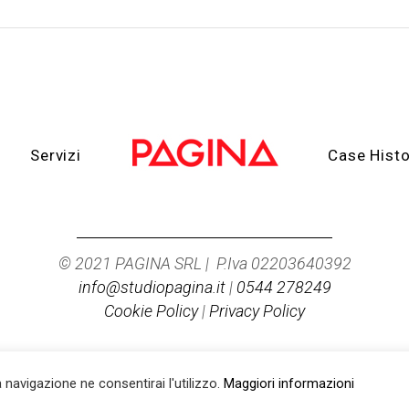
Servizi
Case Histo
© 2021 PAGINA SRL | P.Iva 02203640392
info@studiopagina.it
|
0544 278249
Cookie Policy
|
Privacy Policy
a navigazione ne consentirai l'utilizzo.
Maggiori informazioni