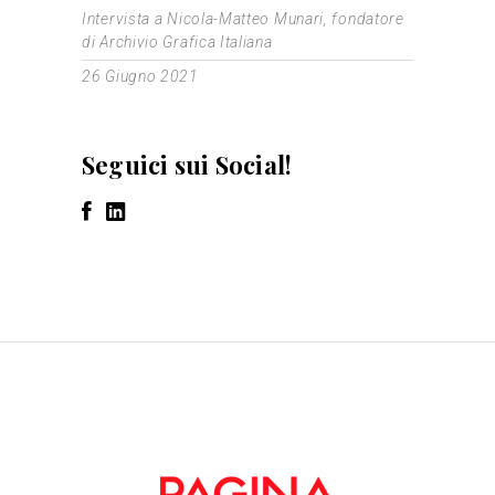
Intervista a Nicola-Matteo Munari, fondatore
di Archivio Grafica Italiana
26 Giugno 2021
Seguici sui Social!