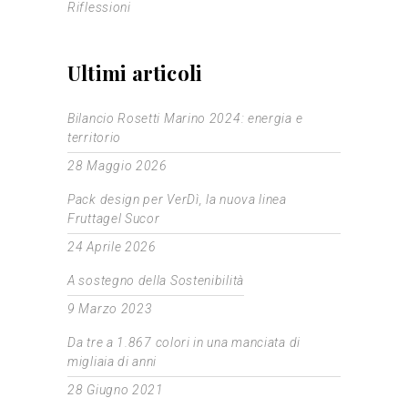
Riflessioni
Ultimi articoli
Bilancio Rosetti Marino 2024: energia e
territorio
28 Maggio 2026
Pack design per VerDì, la nuova linea
Fruttagel Sucor
24 Aprile 2026
A sostegno della Sostenibilità
9 Marzo 2023
Da tre a 1.867 colori in una manciata di
migliaia di anni
28 Giugno 2021