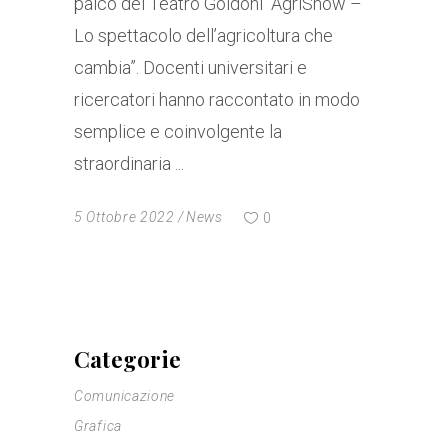
palco del Teatro Goldoni “AgriShow –
Lo spettacolo dell’agricoltura che
cambia”. Docenti universitari e
ricercatori hanno raccontato in modo
semplice e coinvolgente la
straordinaria
5 Ottobre 2022
News
0
Categorie
Comunicazione
Grafica