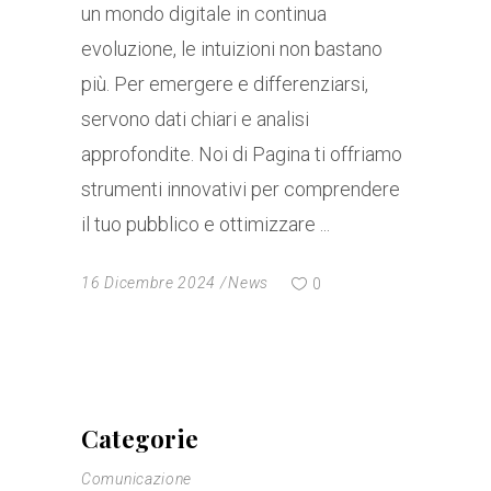
un mondo digitale in continua
evoluzione, le intuizioni non bastano
più. Per emergere e differenziarsi,
servono dati chiari e analisi
approfondite. Noi di Pagina ti offriamo
strumenti innovativi per comprendere
il tuo pubblico e ottimizzare
16 Dicembre 2024
News
0
Categorie
Comunicazione