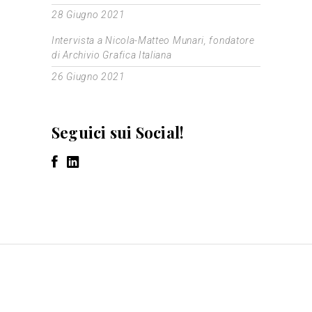
28 Giugno 2021
Intervista a Nicola-Matteo Munari, fondatore
di Archivio Grafica Italiana
26 Giugno 2021
Seguici sui Social!