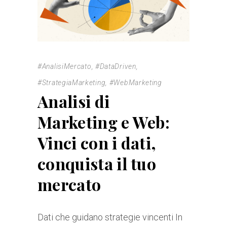
#AnalisiMercato
,
#DataDriven
,
#StrategiaMarketing
,
#WebMarketing
Analisi di
Marketing e Web:
Vinci con i dati,
conquista il tuo
mercato
Dati che guidano strategie vincenti In