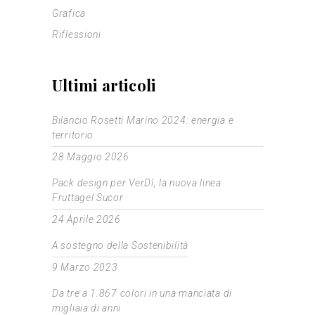
Grafica
Riflessioni
Ultimi articoli
Bilancio Rosetti Marino 2024: energia e
territorio
28 Maggio 2026
Pack design per VerDì, la nuova linea
Fruttagel Sucor
24 Aprile 2026
A sostegno della Sostenibilità
9 Marzo 2023
Da tre a 1.867 colori in una manciata di
migliaia di anni