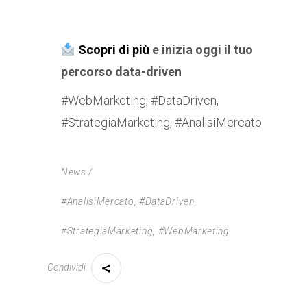
Scopri di più
e inizia oggi il tuo
percorso data-driven
#WebMarketing, #DataDriven,
#StrategiaMarketing, #AnalisiMercato
News
#AnalisiMercato
,
#DataDriven
,
#StrategiaMarketing
,
#WebMarketing
Condividi