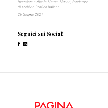
Intervista a Nicola-Matteo Munari, fondatore
di Archivio Grafica Italiana
26 Giugno 2021
Seguici sui Social!