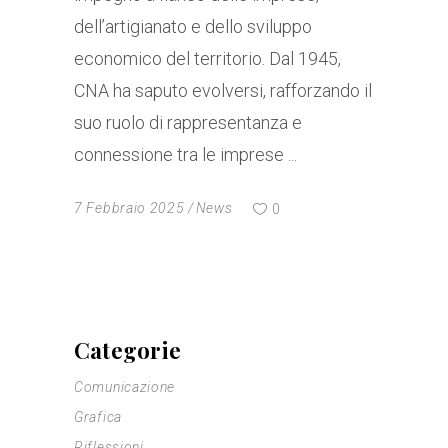
dell’artigianato e dello sviluppo
economico del territorio. Dal 1945,
CNA ha saputo evolversi, rafforzando il
suo ruolo di rappresentanza e
connessione tra le imprese
7 Febbraio 2025
News
0
Categorie
Comunicazione
Grafica
Riflessioni