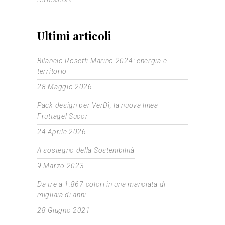
Ultimi articoli
Bilancio Rosetti Marino 2024: energia e
territorio
28 Maggio 2026
Pack design per VerDì, la nuova linea
Fruttagel Sucor
24 Aprile 2026
A sostegno della Sostenibilità
9 Marzo 2023
Da tre a 1.867 colori in una manciata di
migliaia di anni
28 Giugno 2021