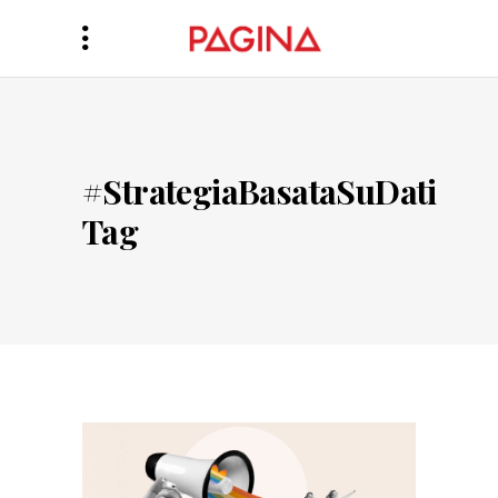
#StrategiaBasataSuDati
Tag