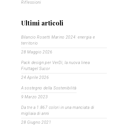
Riflessioni
Ultimi articoli
Bilancio Rosetti Marino 2024: energia e
territorio
28 Maggio 2026
Pack design per VerDì, la nuova linea
Fruttagel Sucor
24 Aprile 2026
A sostegno della Sostenibilità
9 Marzo 2023
Da tre a 1.867 colori in una manciata di
migliaia di anni
28 Giugno 2021