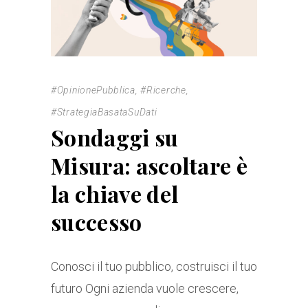
#OpinionePubblica
,
#Ricerche
,
#StrategiaBasataSuDati
Sondaggi su
Misura: ascoltare è
la chiave del
successo
Conosci il tuo pubblico, costruisci il tuo
futuro Ogni azienda vuole crescere,