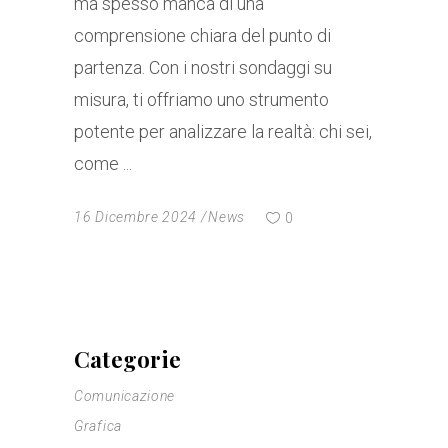
ma spesso manca di una
comprensione chiara del punto di
partenza. Con i nostri sondaggi su
misura, ti offriamo uno strumento
potente per analizzare la realtà: chi sei,
come
16 Dicembre 2024
News
0
Categorie
Comunicazione
Grafica