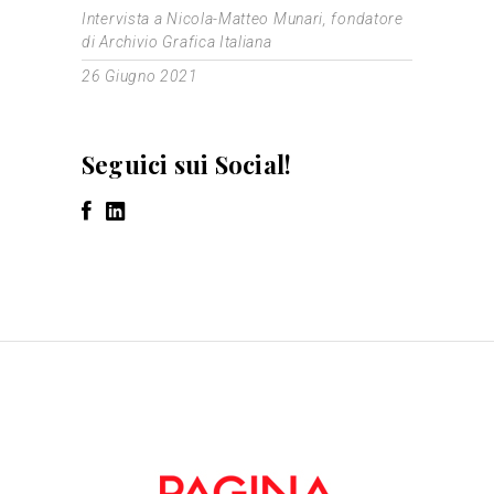
Intervista a Nicola-Matteo Munari, fondatore
di Archivio Grafica Italiana
26 Giugno 2021
Seguici sui Social!