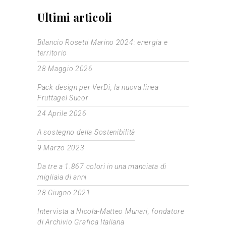
Ultimi articoli
Bilancio Rosetti Marino 2024: energia e
territorio
28 Maggio 2026
Pack design per VerDì, la nuova linea
Fruttagel Sucor
24 Aprile 2026
A sostegno della Sostenibilità
9 Marzo 2023
Da tre a 1.867 colori in una manciata di
migliaia di anni
28 Giugno 2021
Intervista a Nicola-Matteo Munari, fondatore
di Archivio Grafica Italiana