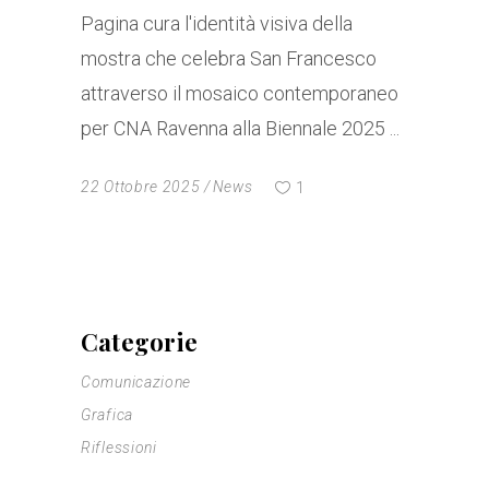
Pagina cura l'identità visiva della
mostra che celebra San Francesco
attraverso il mosaico contemporaneo
per CNA Ravenna alla Biennale 2025
22 Ottobre 2025
News
1
Categorie
Comunicazione
Grafica
Riflessioni