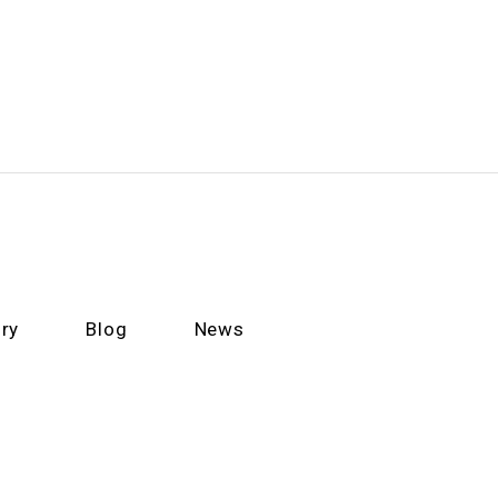
ry
Blog
News