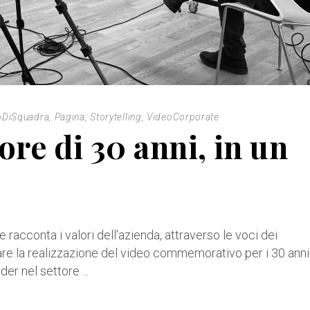
oDiSquadra
,
Pagina
,
Storytelling
,
VideoCorporate
lore di 30 anni, in un
 racconta i valori dell'azienda, attraverso le voci dei
re la realizzazione del video commemorativo per i 30 anni
ader nel settore