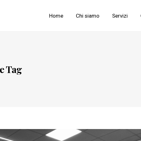
Home
Chi siamo
Servizi
e Tag