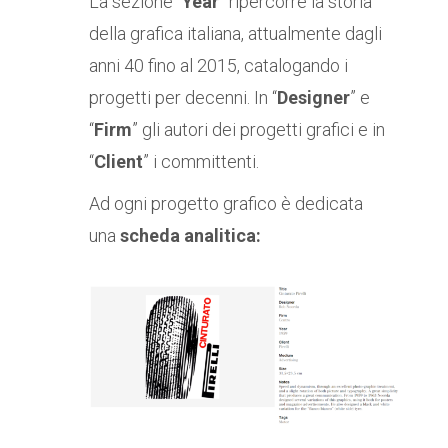
La sezione “
Year
” ripercorre la storia
della grafica italiana, attualmente dagli
anni 40 fino al 2015, catalogando i
progetti per decenni. In “
Designer
” e
“
Firm
” gli autori dei progetti grafici e in
“
Client
” i committenti.
Ad ogni progetto grafico è dedicata
una
scheda analitica: