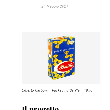
24 Maggio 2021
Erberto Carboni – Packaging Barilla – 1956
Il progetto