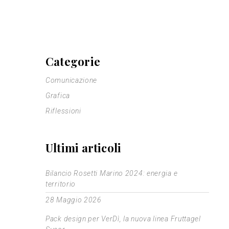
Categorie
Comunicazione
Grafica
Riflessioni
Ultimi articoli
Bilancio Rosetti Marino 2024: energia e
territorio
28 Maggio 2026
Pack design per VerDì, la nuova linea Fruttagel