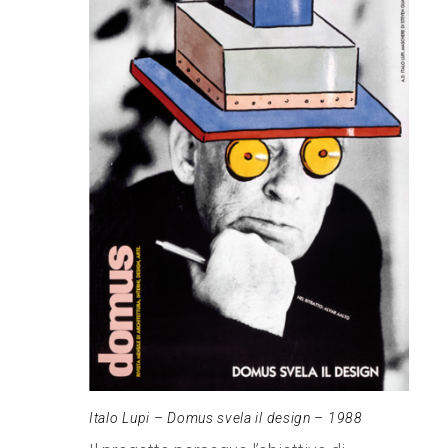
Italo Lupi – Domus svela il design – 1988