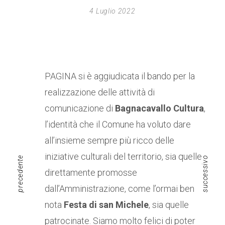
4 Luglio 2022
PAGINA si è aggiudicata il bando per la
realizzazione delle attività di
comunicazione di
Bagnacavallo Cultura
,
l’identità che il Comune ha voluto dare
all’insieme sempre più ricco delle
iniziative culturali del territorio, sia quelle
precedente
successivo
direttamente promosse
dall’Amministrazione, come l’ormai ben
nota
Festa di san Michele
, sia quelle
patrocinate. Siamo molto felici di poter