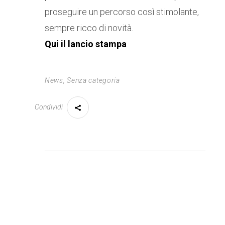
proseguire un percorso così stimolante,
sempre ricco di novità.
Qui il lancio stampa
News
,
Senza categoria
Condividi