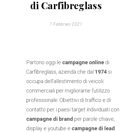
di Carfibreglass
1 Febbraio 2021
Partono oggi le
campagne online
di
Carfibreglass, azienda che dal
1974
si
occupa dell’allestimento di veicoli
commerciali per migliorarne l’utilizzo
professionale. Obiettivi di traffico e di
contatto per i paesi target individuati con
campagne di brand
per parole chiave,
display e youtube e
campagne di lead