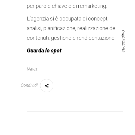
per parole chiave e di remarketing.
L’agenzia si è occupata di concept,
analisi, pianificazione, realizzazione dei
successivo
contenuti, gestione e rendicontazione.
Guarda lo spot
News
Condividi